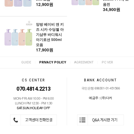
12,900원
음전
34,900원
앙방 베이비 앤 키
즈 시카 수딩젤 아
기샴푸 바디워시
아기로션 500ml
모음
17,900원
|
|
|
GUIDE
PRIVACY POLICY
AGREEMENT
PC VER
CS CENTER
BANK ACCOUNT
070.4814.2213
국민은행 696301-01-451566
예금주 : (주)다커
MON-FRI AM 10:00 - PM 6:00
LUNCH PM 12:30 - PM 1:30
SAT.SUN.HOLIDAY OFF