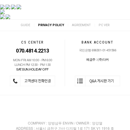
|
|
|
GUIDE
PRIVACY POLICY
AGREEMENT
PC VER
CS CENTER
BANK ACCOUNT
070.4814.2213
국민은행 696301-01-451566
예금주 : (주)다커
MON-FRI AM 10:00 - PM 6:00
LUNCH PM 12:30 - PM 1:30
SAT.SUN.HOLIDAY OFF
COMPANY : 앙방샴푸 ENVIN / OWNER : 양강열
ADDRESS : 서울시 금천구 가산 디지털 1로 171 SK V1 1916 호